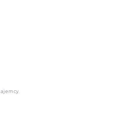
ajemcy.