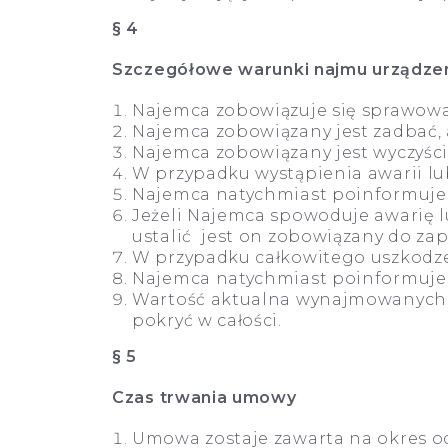
§ 4
Szczegółowe warunki najmu urządzen
Najemca zobowiązuje się sprawowa
Najemca zobowiązany jest zadbać, 
Najemca zobowiązany jest wyczyścić
W przypadku wystąpienia awarii lu
Najemca natychmiast poinformuje
Jeżeli Najemca spowoduje awarię l
ustalić jest on zobowiązany do za
W przypadku całkowitego uszkodzen
Najemca natychmiast poinformuje 
Wartość aktualna wynajmowanych ur
pokryć w całości.
§ 5
Czas trwania umowy
Umowa zostaje zawarta na okres od 