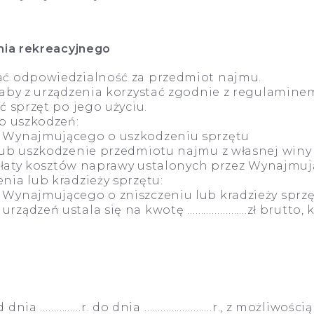
ia rekreacyjnego
ć odpowiedzialność za przedmiot najmu.
aby z urządzenia korzystać zgodnie z regulamine
 sprzęt po jego użyciu.
b uszkodzeń:
 Wynajmującego o uszkodzeniu sprzętu
ub uszkodzenie przedmiotu najmu z własnej winy
płaty kosztów naprawy ustalonych przez Wynajmuj
ia lub kradzieży sprzętu:
Wynajmującego o zniszczeniu lub kradzieży sprz
ządzeń ustala się na kwotę ………………….zł brutto, k
dnia ……………r. do dnia …………………….r., z możliwością 